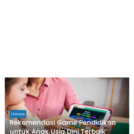
Lifestyle
Rekomendasi Game Pendidikan
untuk Anak Usia Dini Terbaik