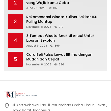
2
yang Wajib Kamu Coba
June 22, 2023
912
Rekomendasi Wisata Kuliner Sekitar IKN
3
Paling Mantap
November 8, 2023
910
8 Tempat Wisata Anak di Ancol Untuk
4
Liburan Sekolah
August 9, 2023
899
Cara Beli Pulsa Lewat BRImo dengan
5
Mudah dan Cepat
November 8, 2023
896
Jl. Kertawibawa 1 No. 11 Perumahan Graha Timur, Bekasi,
Jawa Barat, Indonesia