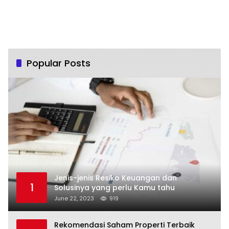
Popular Posts
Jenis-jenis Resiko Keuangan dan
1
Solusinya yang perlu Kamu tahu
June 22, 2023
919
Rekomendasi Saham Properti Terbaik