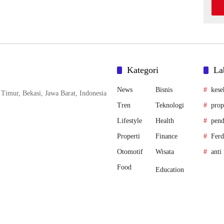
Kategori
La
News
Bisnis
kese
Timur, Bekasi, Jawa Barat, Indonesia
Tren
Teknologi
prop
Lifestyle
Health
pend
Properti
Finance
Fer
Otomotif
Wisata
anti
Food
Education