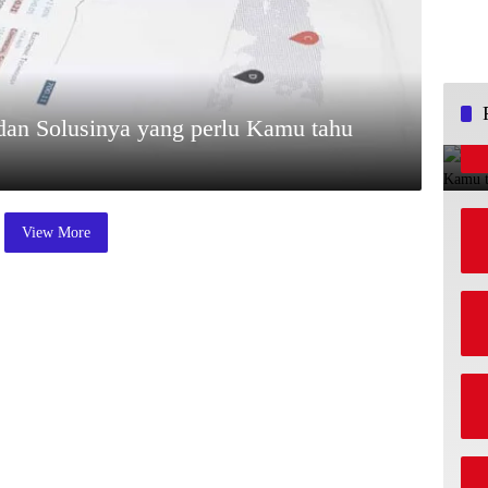
dan Solusinya yang perlu Kamu tahu
View More