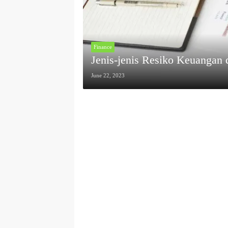
Finance
Jenis-jenis Resiko Keuangan 
June 22, 2023