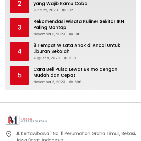
2
yang Wajib Kamu Coba
June 22, 2023
912
Rekomendasi Wisata Kuliner Sekitar IKN
3
Paling Mantap
November 8, 2023
910
8 Tempat Wisata Anak di Ancol Untuk
4
Liburan Sekolah
August 9, 2023
899
Cara Beli Pulsa Lewat BRImo dengan
5
Mudah dan Cepat
November 8, 2023
896
Jl. Kertawibawa 1 No. 11 Perumahan Graha Timur, Bekasi,
Jawa Barat, Indonesia