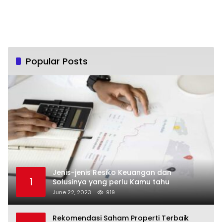
Popular Posts
Jenis-jenis Resiko Keuangan dan
1
Solusinya yang perlu Kamu tahu
June 22, 2023
919
Rekomendasi Saham Properti Terbaik