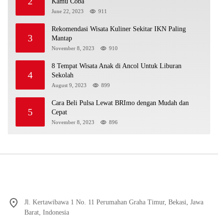
2
Kamu Coba
June 22, 2023
911
Rekomendasi Wisata Kuliner Sekitar IKN Paling
3
Mantap
November 8, 2023
910
8 Tempat Wisata Anak di Ancol Untuk Liburan
4
Sekolah
August 9, 2023
899
Cara Beli Pulsa Lewat BRImo dengan Mudah dan
5
Cepat
November 8, 2023
896
Jl. Kertawibawa 1 No. 11 Perumahan Graha Timur, Bekasi, Jawa
Barat, Indonesia