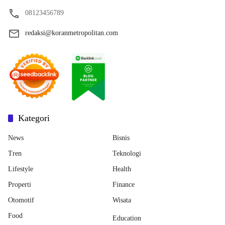
08123456789
redaksi@koranmetropolitan.com
Kategori
News
Bisnis
Tren
Teknologi
Lifestyle
Health
Properti
Finance
Otomotif
Wisata
Food
Education