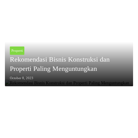
Properti
Rekomendasi Bisnis Konstruksi dan
Properti Paling Menguntungkan
October 8, 2023