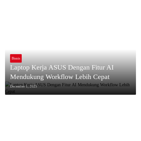
Bisnis
Laptop Kerja ASUS Dengan Fitur AI
Mendukung Workflow Lebih Cepat
December 1, 2025