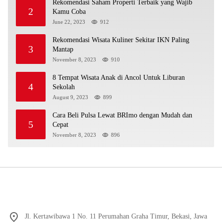
Rekomendasi Saham Properti Terbaik yang Wajib
2
Kamu Coba
June 22, 2023
912
Rekomendasi Wisata Kuliner Sekitar IKN Paling
3
Mantap
November 8, 2023
910
8 Tempat Wisata Anak di Ancol Untuk Liburan
4
Sekolah
August 9, 2023
899
Cara Beli Pulsa Lewat BRImo dengan Mudah dan
5
Cepat
November 8, 2023
896
Jl. Kertawibawa 1 No. 11 Perumahan Graha Timur, Bekasi, Jawa