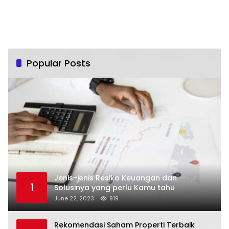
Popular Posts
Jenis-jenis Resiko Keuangan dan
1
Solusinya yang perlu Kamu tahu
June 22, 2023
919
Rekomendasi Saham Properti Terbaik