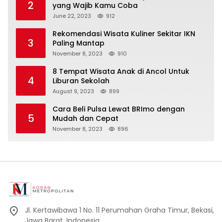
2
yang Wajib Kamu Coba
June 22, 2023
912
Rekomendasi Wisata Kuliner Sekitar IKN
3
Paling Mantap
November 8, 2023
910
8 Tempat Wisata Anak di Ancol Untuk
4
Liburan Sekolah
August 9, 2023
899
Cara Beli Pulsa Lewat BRImo dengan
5
Mudah dan Cepat
November 8, 2023
896
Jl. Kertawibawa 1 No. 11 Perumahan Graha Timur, Bekasi,
Jawa Barat, Indonesia