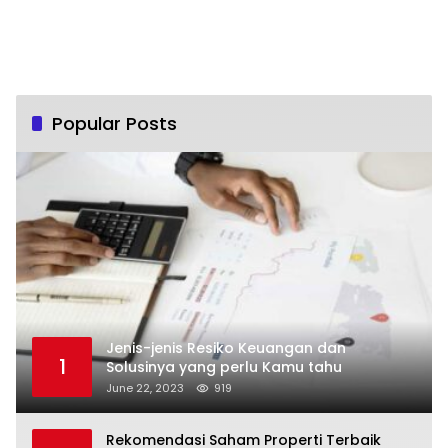
Popular Posts
Jenis-jenis Resiko Keuangan dan
1
Solusinya yang perlu Kamu tahu
June 22, 2023
919
Rekomendasi Saham Properti Terbaik