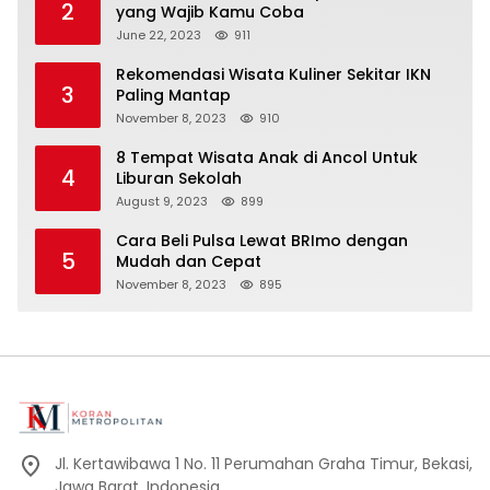
2
yang Wajib Kamu Coba
June 22, 2023
911
Rekomendasi Wisata Kuliner Sekitar IKN
3
Paling Mantap
November 8, 2023
910
8 Tempat Wisata Anak di Ancol Untuk
4
Liburan Sekolah
August 9, 2023
899
Cara Beli Pulsa Lewat BRImo dengan
5
Mudah dan Cepat
November 8, 2023
895
Jl. Kertawibawa 1 No. 11 Perumahan Graha Timur, Bekasi,
Jawa Barat, Indonesia