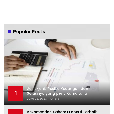
Popular Posts
Jenis-jenis Resiko Keuangan dan
1
Solusinya yang perlu Kamu tahu
June 22, 2023
919
Rekomendasi Saham Properti Terbaik