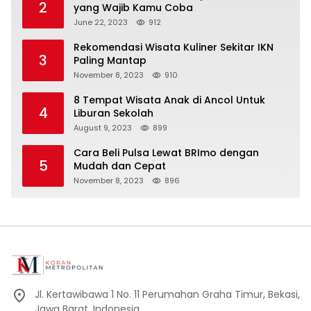
2
yang Wajib Kamu Coba
June 22, 2023
912
Rekomendasi Wisata Kuliner Sekitar IKN
3
Paling Mantap
November 8, 2023
910
8 Tempat Wisata Anak di Ancol Untuk
4
Liburan Sekolah
August 9, 2023
899
Cara Beli Pulsa Lewat BRImo dengan
5
Mudah dan Cepat
November 8, 2023
896
Jl. Kertawibawa 1 No. 11 Perumahan Graha Timur, Bekasi,
Jawa Barat, Indonesia