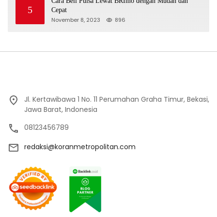
Cara Beli Pulsa Lewat BRImo dengan Mudah dan
5
Cepat
November 8, 2023
896
Jl. Kertawibawa 1 No. 11 Perumahan Graha Timur, Bekasi,
Jawa Barat, Indonesia
08123456789
redaksi@koranmetropolitan.com