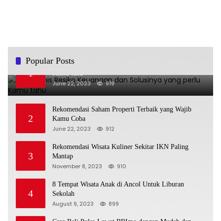
Popular Posts
Jenis-jenis Resiko Keuangan dan Solusinya yang perlu
1
Kamu tahu
June 22, 2023
919
Rekomendasi Saham Properti Terbaik yang Wajib
2
Kamu Coba
June 22, 2023
912
Rekomendasi Wisata Kuliner Sekitar IKN Paling
3
Mantap
November 8, 2023
910
8 Tempat Wisata Anak di Ancol Untuk Liburan
4
Sekolah
August 9, 2023
899