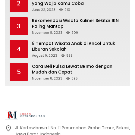
2
yang Wajib Kamu Coba
June 22, 2023
910
Rekomendasi Wisata Kuliner Sekitar IKN
3
Paling Mantap
November 8, 2023
909
8 Tempat Wisata Anak di Ancol Untuk
4
Liburan Sekolah
August 9, 2023
899
Cara Beli Pulsa Lewat BRImo dengan
5
Mudah dan Cepat
November 8, 2023
895
Jl. Kertawibawa 1 No. 11 Perumahan Graha Timur, Bekasi,
Jawa Barat, Indonesia