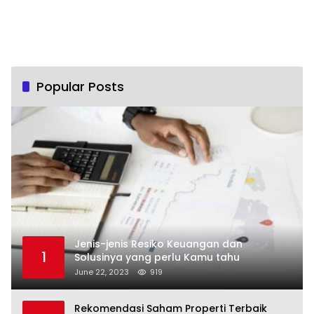
Popular Posts
Jenis-jenis Resiko Keuangan dan
1
Solusinya yang perlu Kamu tahu
June 22, 2023
919
Rekomendasi Saham Properti Terbaik