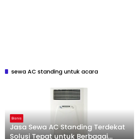
sewa AC standing untuk acara
Bisnis
Jasa Sewa AC Standing Terdekat
Solusi Tepat untuk Berbagai