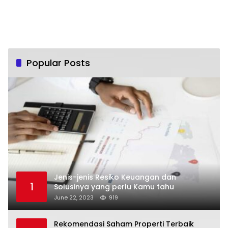
Popular Posts
Jenis-jenis Resiko Keuangan dan
1
Solusinya yang perlu Kamu tahu
June 22, 2023
919
Rekomendasi Saham Properti Terbaik