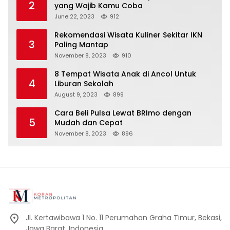
2
yang Wajib Kamu Coba
June 22, 2023
912
Rekomendasi Wisata Kuliner Sekitar IKN
3
Paling Mantap
November 8, 2023
910
8 Tempat Wisata Anak di Ancol Untuk
4
Liburan Sekolah
August 9, 2023
899
Cara Beli Pulsa Lewat BRImo dengan
5
Mudah dan Cepat
November 8, 2023
896
Jl. Kertawibawa 1 No. 11 Perumahan Graha Timur, Bekasi,
Jawa Barat, Indonesia