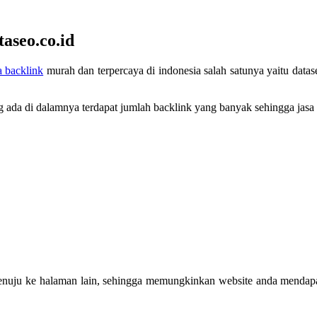
aseo.co.id
a backlink
murah dan terpercaya di indonesia salah satunya yaitu data
ada di dalamnya terdapat jumlah backlink yang banyak sehingga jasa b
 menuju ke halaman lain, sehingga memungkinkan website anda mendapa