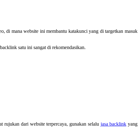
seo, di mana website ini membantu katakunci yang di targetkan masuk
acklink satu ini sangat di rekomendasikan.
t rujukan dari website terpercaya, gunakan selalu
jasa backlink
yang