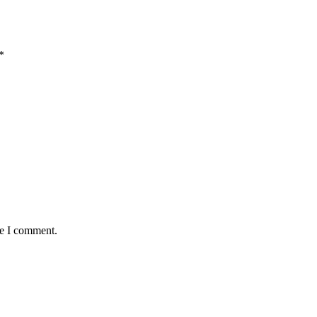
*
me I comment.