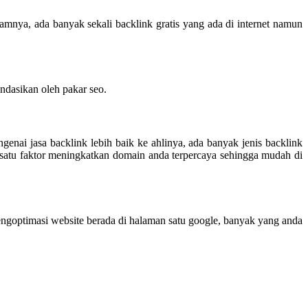
mnya, ada banyak sekali backlink gratis yang ada di internet namun
ndasikan oleh pakar seo.
enai jasa backlink lebih baik ke ahlinya, ada banyak jenis backlink
h satu faktor meningkatkan domain anda terpercaya sehingga mudah di
engoptimasi website berada di halaman satu google, banyak yang anda