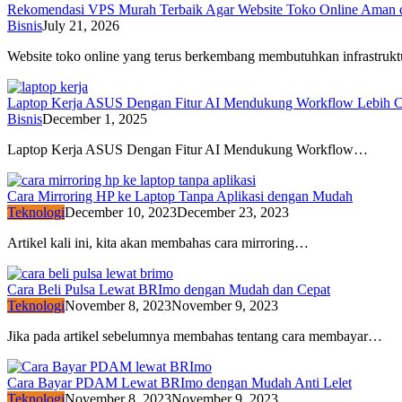
Rekomendasi VPS Murah Terbaik Agar Website Toko Online Aman 
Bisnis
July 21, 2026
Website toko online yang terus berkembang membutuhkan infrastruk
Laptop Kerja ASUS Dengan Fitur AI Mendukung Workflow Lebih C
Bisnis
December 1, 2025
Laptop Kerja ASUS Dengan Fitur AI Mendukung Workflow…
Cara Mirroring HP ke Laptop Tanpa Aplikasi dengan Mudah
Teknologi
December 10, 2023
December 23, 2023
Artikel kali ini, kita akan membahas cara mirroring…
Cara Beli Pulsa Lewat BRImo dengan Mudah dan Cepat
Teknologi
November 8, 2023
November 9, 2023
Jika pada artikel sebelumnya membahas tentang cara membayar…
Cara Bayar PDAM Lewat BRImo dengan Mudah Anti Lelet
Teknologi
November 8, 2023
November 9, 2023