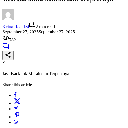
Ketua Redaksi
2 min read
September 27, 2025
September 27, 2025
782
×
Jasa Backlink Murah dan Terpercaya
Share this article