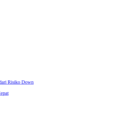
dari Risiko Down
epat