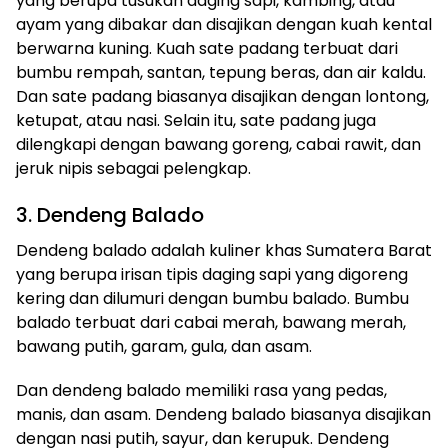
yang berupa tusukan daging sapi, kambing, atau
ayam yang dibakar dan disajikan dengan kuah kental
berwarna kuning. Kuah sate padang terbuat dari
bumbu rempah, santan, tepung beras, dan air kaldu.
Dan sate padang biasanya disajikan dengan lontong,
ketupat, atau nasi. Selain itu, sate padang juga
dilengkapi dengan bawang goreng, cabai rawit, dan
jeruk nipis sebagai pelengkap.
3. Dendeng Balado
Dendeng balado adalah kuliner khas Sumatera Barat
yang berupa irisan tipis daging sapi yang digoreng
kering dan dilumuri dengan bumbu balado. Bumbu
balado terbuat dari cabai merah, bawang merah,
bawang putih, garam, gula, dan asam.
Dan dendeng balado memiliki rasa yang pedas,
manis, dan asam. Dendeng balado biasanya disajikan
dengan nasi putih, sayur, dan kerupuk. Dendeng