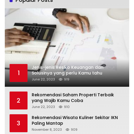
Jenis-jenis Resiko Keuangan dan
1
Solusinya yang perlu Kamu tahu
June 22, 2023
919
Rekomendasi Saham Properti Terbaik
2
yang Wajib Kamu Coba
June 22, 2023
910
Rekomendasi Wisata Kuliner Sekitar IKN
3
Paling Mantap
November 8, 2023
909