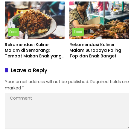
Food
Food
Rekomendasi Kuliner
Rekomendasi Kuliner
Malam di Semarang:
Malam Surabaya Paling
Tempat Makan Enak yang
Top dan Enak Banget
Buka Sampai Subuh
Leave a Reply
Your email address will not be published.
Required fields are
marked
*