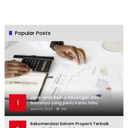
Popular Posts
Jenis-jenis Resiko Keuangan dan
1
Solusinya yang perlu Kamu tahu
June 22, 2023
919
Rekomendasi Saham Properti Terbaik