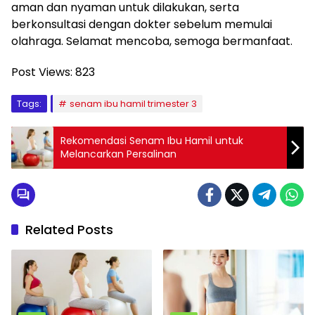
aman dan nyaman untuk dilakukan, serta
berkonsultasi dengan dokter sebelum memulai
olahraga. Selamat mencoba, semoga bermanfaat.
Post Views:
823
Tags:
senam ibu hamil trimester 3
Rekomendasi Senam Ibu Hamil untuk
Melancarkan Persalinan
Related Posts