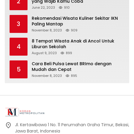
2
yang Wajib Kamu Coba
June 22, 2023
910
Rekomendasi Wisata Kuliner Sekitar IKN
3
Paling Mantap
November 8, 2023
909
8 Tempat Wisata Anak di Ancol Untuk
4
Liburan Sekolah
August 9, 2023
899
Cara Beli Pulsa Lewat BRImo dengan
5
Mudah dan Cepat
November 8, 2023
895
Jl. Kertawibawa 1 No. 11 Perumahan Graha Timur, Bekasi,
Jawa Barat, Indonesia