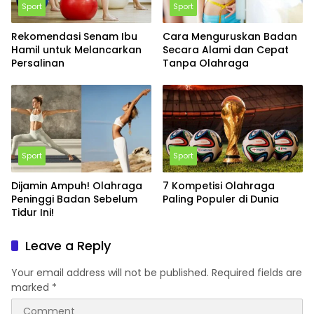
Sport
Sport
Rekomendasi Senam Ibu
Cara Menguruskan Badan
Hamil untuk Melancarkan
Secara Alami dan Cepat
Persalinan
Tanpa Olahraga
Sport
Sport
Dijamin Ampuh! Olahraga
7 Kompetisi Olahraga
Peninggi Badan Sebelum
Paling Populer di Dunia
Tidur Ini!
Leave a Reply
Your email address will not be published.
Required fields are
marked
*