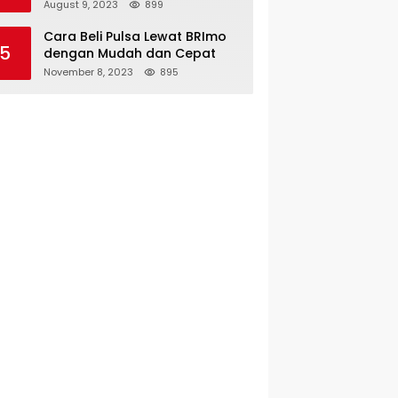
August 9, 2023
899
Cara Beli Pulsa Lewat BRImo
5
dengan Mudah dan Cepat
November 8, 2023
895