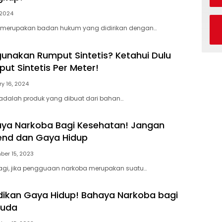
 2024
 merupakan badan hukum yang didirikan dengan…
nakan Rumput Sintetis? Ketahui Dulu
ut Sintetis Per Meter!
y 16, 2024
 adalah produk yang dibuat dari bahan…
aya Narkoba Bagi Kesehatan! Jangan
end dan Gaya Hidup
ber 15, 2023
agi, jika pengguaan narkoba merupakan suatu…
ikan Gaya Hidup! Bahaya Narkoba bagi
Muda