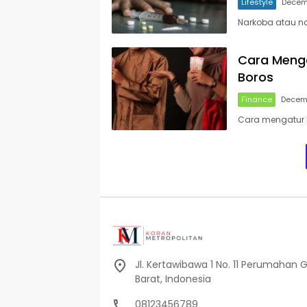
Lifestyle
Decem
Narkoba atau na
Cara Meng
Boros
Finance
Decemb
Cara mengatur 
Jl. Kertawibawa 1 No. 11 Perumahan 
Barat, Indonesia
08123456789